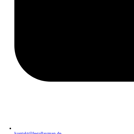
kontakt@legallayman.de