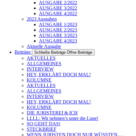
AUSGABE 2/2022
AUSGABE 3/2022
AUSGABE 4/2022
2023 Ausgaben
AUSGABE 1/2023
AUSGABE 2/2023
AUSGABE 3/2023
AUSGABE 4/2023
Aktuelle Ausgabe
Beiträge
Schließe Beiträge
Öffne Beiträge
AKTUELLES
ALLGEMEINES
INTERVIEW
HEY, ERKLÄRT DOCH MAL!
KOLUMNE
AKTUELLES
ALLGEMEINES
INTERVIEW
HEY, ERKLÄRT DOCH MAL!
KOLUMNE
DIE JURISTEREI & ICH
LLLL: Wir nehmen’s unter die Lupe!
SO GEHT DAS!
STECKBRIEF
WENN JURISTEN DOCH NUR WÜSSTEN,…