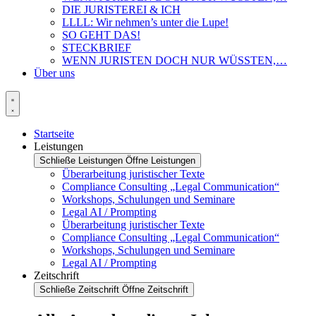
DIE JURISTEREI & ICH
LLLL: Wir nehmen’s unter die Lupe!
SO GEHT DAS!
STECKBRIEF
WENN JURISTEN DOCH NUR WÜSSTEN,…
Über uns
Startseite
Leistungen
Schließe Leistungen
Öffne Leistungen
Überarbeitung juristischer Texte
Compliance Consulting „Legal Communication“
Workshops, Schulungen und Seminare
Legal AI / Prompting
Überarbeitung juristischer Texte
Compliance Consulting „Legal Communication“
Workshops, Schulungen und Seminare
Legal AI / Prompting
Zeitschrift
Schließe Zeitschrift
Öffne Zeitschrift