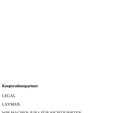
Kooperationspartner
LEGAL
LAYMAN
WIR MACHEN JURA FÜR NICHTJURISTEN