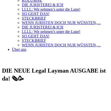
KOLUMNE
DIE JURISTEREI & ICH
LLLL: Wir nehmen’s unter die Lupe!
SO GEHT DAS!
STECKBRIEF
WENN JURISTEN DOCH NUR WÜSSTEN,…
DIE JURISTEREI & ICH
LLLL: Wir nehmen’s unter die Lupe!
SO GEHT DAS!
STECKBRIEF
WENN JURISTEN DOCH NUR WÜSSTEN,…
Über uns
DIE NEUE Legal Layman AUSGABE ist
da! 🗞️🥳