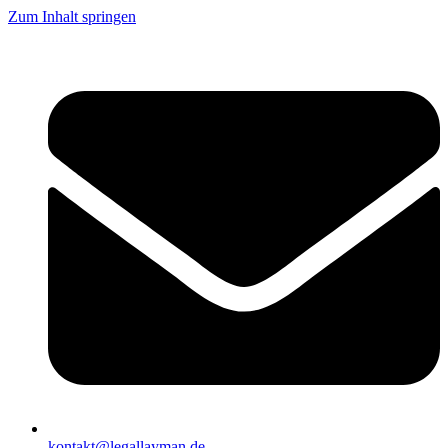
Zum Inhalt springen
kontakt@legallayman.de