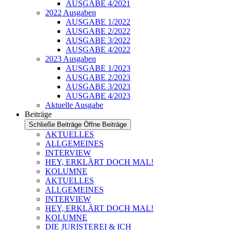
AUSGABE 4/2021
2022 Ausgaben
AUSGABE 1/2022
AUSGABE 2/2022
AUSGABE 3/2022
AUSGABE 4/2022
2023 Ausgaben
AUSGABE 1/2023
AUSGABE 2/2023
AUSGABE 3/2023
AUSGABE 4/2023
Aktuelle Ausgabe
Beiträge
Schließe Beiträge
Öffne Beiträge
AKTUELLES
ALLGEMEINES
INTERVIEW
HEY, ERKLÄRT DOCH MAL!
KOLUMNE
AKTUELLES
ALLGEMEINES
INTERVIEW
HEY, ERKLÄRT DOCH MAL!
KOLUMNE
DIE JURISTEREI & ICH