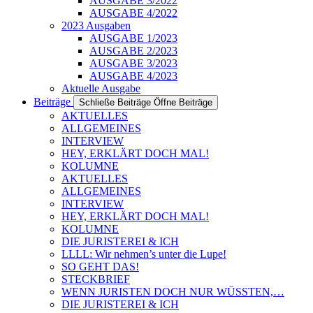
AUSGABE 3/2022
AUSGABE 4/2022
2023 Ausgaben
AUSGABE 1/2023
AUSGABE 2/2023
AUSGABE 3/2023
AUSGABE 4/2023
Aktuelle Ausgabe
Beiträge
Schließe Beiträge
Öffne Beiträge
AKTUELLES
ALLGEMEINES
INTERVIEW
HEY, ERKLÄRT DOCH MAL!
KOLUMNE
AKTUELLES
ALLGEMEINES
INTERVIEW
HEY, ERKLÄRT DOCH MAL!
KOLUMNE
DIE JURISTEREI & ICH
LLLL: Wir nehmen’s unter die Lupe!
SO GEHT DAS!
STECKBRIEF
WENN JURISTEN DOCH NUR WÜSSTEN,…
DIE JURISTEREI & ICH