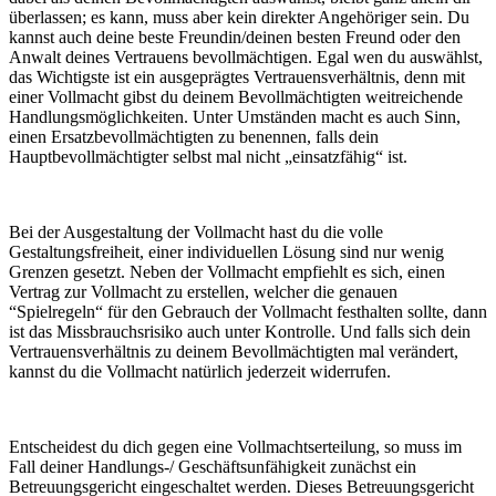
überlassen; es kann, muss aber kein direkter Angehöriger sein. Du
kannst auch deine beste Freundin/deinen besten Freund oder den
Anwalt deines Vertrauens bevollmächtigen. Egal wen du auswählst,
das Wichtigste ist ein ausgeprägtes Vertrauensverhältnis, denn mit
einer Vollmacht gibst du deinem Bevollmächtigten weitreichende
Handlungsmöglichkeiten. Unter Umständen macht es auch Sinn,
einen Ersatzbevollmächtigten zu benennen, falls dein
Hauptbevollmächtigter selbst mal nicht „einsatzfähig“ ist.
Bei der Ausgestaltung der Vollmacht hast du die volle
Gestaltungsfreiheit, einer individuellen Lösung sind nur wenig
Grenzen gesetzt. Neben der Vollmacht empfiehlt es sich, einen
Vertrag zur Vollmacht zu erstellen, welcher die genauen
“Spielregeln“ für den Gebrauch der Vollmacht festhalten sollte, dann
ist das Missbrauchsrisiko auch unter Kontrolle. Und falls sich dein
Vertrauensverhältnis zu deinem Bevollmächtigten mal verändert,
kannst du die Vollmacht natürlich jederzeit widerrufen.
Entscheidest du dich gegen eine Vollmachtserteilung, so muss im
Fall deiner Handlungs-/ Geschäftsunfähigkeit zunächst ein
Betreuungsgericht eingeschaltet werden. Dieses Betreuungsgericht