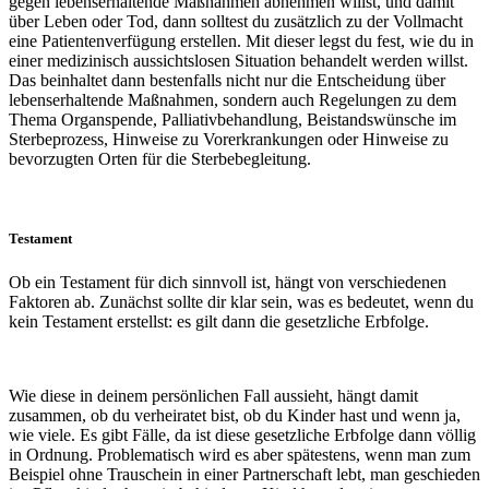
gegen lebenserhaltende Maßnahmen abnehmen willst, und damit
über Leben oder Tod, dann solltest du zusätzlich zu der Vollmacht
eine Patientenverfügung erstellen. Mit dieser legst du fest, wie du in
einer medizinisch aussichtslosen Situation behandelt werden willst.
Das beinhaltet dann bestenfalls nicht nur die Entscheidung über
lebenserhaltende Maßnahmen, sondern auch Regelungen zu dem
Thema Organspende, Palliativbehandlung, Beistandswünsche im
Sterbeprozess, Hinweise zu Vorerkrankungen oder Hinweise zu
bevorzugten Orten für die Sterbebegleitung.
Testament
Ob ein Testament für dich sinnvoll ist, hängt von verschiedenen
Faktoren ab. Zunächst sollte dir klar sein, was es bedeutet, wenn du
kein Testament erstellst: es gilt dann die gesetzliche Erbfolge.
Wie diese in deinem persönlichen Fall aussieht, hängt damit
zusammen, ob du verheiratet bist, ob du Kinder hast und wenn ja,
wie viele. Es gibt Fälle, da ist diese gesetzliche Erbfolge dann völlig
in Ordnung. Problematisch wird es aber spätestens, wenn man zum
Beispiel ohne Trauschein in einer Partnerschaft lebt, man geschieden