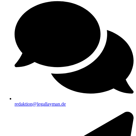
redaktion@legallayman.de