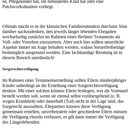
ist, Pflegekinder hat, ein behindertes Kind hat oder eine
Patchworksituation vorliegt.
Oftmals macht es in der klassischen Familiensituation durchaus Sinn
darüber nachzudenken, den jeweils länger lebenden Ehegatten
wechselseitig zunächst im Rahmen eines Berliner Testaments als
Voll- oder Vorerben einzusetzen. Aber auch hier sollten steuerliche
Aspekte immer im Auge behalten werden, sodass Steuerfreibeträge
bestmöglich ausgenutzt werden. Eine fachkundige Beratung ist in
diesem Bereich unerlässlich!
Sorgerechtsverfügung
Im Rahmen einer Testamentserstellung sollten Eltern minderjähriger
Kinder unbedingt an die Erstellung einer Sorgerechtsverfügung
denken. Mit einer solchen können Eltern festlegen, wer als Vormund
bestellt werden soll, wenn sie einmal selbst vorübergehend (z. B.
wegen Krankheit) oder dauerhaft (Tod) nicht in der Lage sind, das
Sorgerecht auszuüben. Ehepartner können diese Verfügung
gemeinsam erstellen, unverheiratete oder geschiedene Eltern müssen
die Verfügung einzeln verfassen, es gilt dann immer die Verfügung
des Längerlebenden.