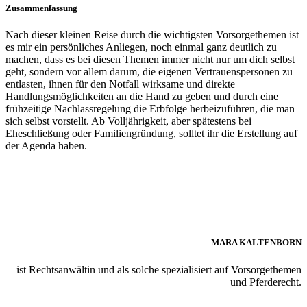
Zusammenfassung
Nach dieser kleinen Reise durch die wichtigsten Vorsorgethemen ist
es mir ein persönliches Anliegen, noch einmal ganz deutlich zu
machen, dass es bei diesen Themen immer nicht nur um dich selbst
geht, sondern vor allem darum, die eigenen Vertrauenspersonen zu
entlasten, ihnen für den Notfall wirksame und direkte
Handlungsmöglichkeiten an die Hand zu geben und durch eine
frühzeitige Nachlassregelung die Erbfolge herbeizuführen, die man
sich selbst vorstellt. Ab Volljährigkeit, aber spätestens bei
Eheschließung oder Familiengründung, solltet ihr die Erstellung auf
der Agenda haben.
MARA KALTENBORN
ist Rechtsanwältin und als solche spezialisiert auf Vorsorgethemen
und Pferderecht.