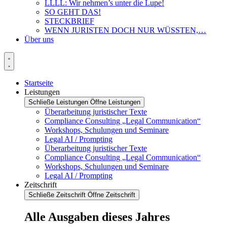
LLLL: Wir nehmen’s unter die Lupe!
SO GEHT DAS!
STECKBRIEF
WENN JURISTEN DOCH NUR WÜSSTEN,…
Über uns
Startseite
Leistungen
Schließe Leistungen
Öffne Leistungen
Überarbeitung juristischer Texte
Compliance Consulting „Legal Communication“
Workshops, Schulungen und Seminare
Legal AI / Prompting
Überarbeitung juristischer Texte
Compliance Consulting „Legal Communication“
Workshops, Schulungen und Seminare
Legal AI / Prompting
Zeitschrift
Schließe Zeitschrift
Öffne Zeitschrift
Alle Ausgaben dieses Jahres