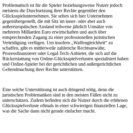
Problematisch ist für die Spieler beziehungsweise Nutzer jedoch
meistens die Durchsetzung ihrer Rechte gegenüber den
Glücksspielunternehmen. Sie sehen sich hier Unternehmen
gegenübergestellt, die mit Sitz im inner- oder aber auch
außereuropäischen Ausland teilweise jährlich Umsätze von
mehreren Milliarden Euro erwirtschaften und auch über
entsprechenden Zugang zu einer professionellen juristischen
Verteidigung verfügen. Um insofern „Waffengleichheit“ zu
schaffen, gibt es mittlerweile zahlreiche Rechtsanwälte,
Prozessfinanzierer oder Legal-Tech-Anbieter, die sich auf die
Rückerstattung von Online-Glücksspielverlusten spezialisiert haben
und Online-Spieler bei der gerichtlichen und außergerichtlichen
Geltendmachung ihrer Rechte unterstützen.
Eine solche Unterstützung ist auch dringend nötig, denn die
juristischen Problematiken sind in den meisten Fällen nicht zu
unterschätzen. Zudem befinden sich die Nutzer durch die erlittenen
Glücksspielverluste oftmals in einer schwierigen finanziellen Lage,
was die Sache dann nicht gerade einfacher macht.