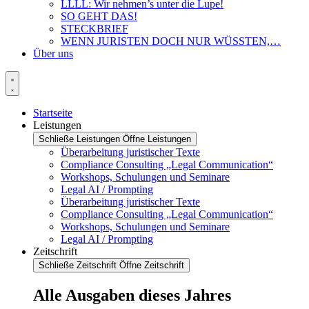
LLLL: Wir nehmen’s unter die Lupe!
SO GEHT DAS!
STECKBRIEF
WENN JURISTEN DOCH NUR WÜSSTEN,…
Über uns
Startseite
Leistungen
Schließe Leistungen
Öffne Leistungen
Überarbeitung juristischer Texte
Compliance Consulting „Legal Communication“
Workshops, Schulungen und Seminare
Legal AI / Prompting
Überarbeitung juristischer Texte
Compliance Consulting „Legal Communication“
Workshops, Schulungen und Seminare
Legal AI / Prompting
Zeitschrift
Schließe Zeitschrift
Öffne Zeitschrift
Alle Ausgaben dieses Jahres