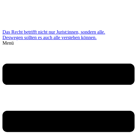
Das Recht betrifft nicht nur Jurist:innen, sondern alle.
Deswegen sollten es auch alle verstehen können.
Menü