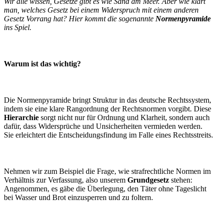
Wir alle wissen, Gesetze gibt es wie Sand am Meer. Aber wie klärt
man, welches Gesetz bei einem Widerspruch mit einem anderen
Gesetz Vorrang hat? Hier kommt die sogenannte
Normenpyramide
ins Spiel.
Warum ist das wichtig?
Die Normenpyramide bringt Struktur in das deutsche Rechtssystem,
indem sie eine klare Rangordnung der Rechtsnormen vorgibt. Diese
Hierarchie
sorgt nicht nur für Ordnung und Klarheit, sondern auch
dafür, dass Widersprüche und Unsicherheiten vermieden werden.
Sie erleichtert die Entscheidungsfindung im Falle eines Rechtsstreits.
Nehmen wir zum Beispiel die Frage, wie strafrechtliche Normen im
Verhältnis zur Verfassung, also unserem
Grundgesetz
stehen:
Angenommen, es gäbe die Überlegung, den Täter ohne Tageslicht
bei Wasser und Brot einzusperren und zu foltern.