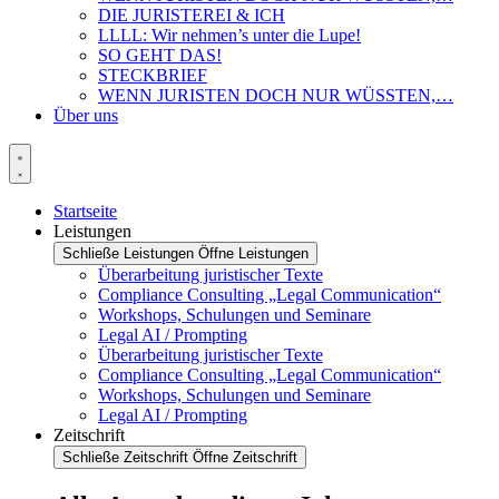
DIE JURISTEREI & ICH
LLLL: Wir nehmen’s unter die Lupe!
SO GEHT DAS!
STECKBRIEF
WENN JURISTEN DOCH NUR WÜSSTEN,…
Über uns
Startseite
Leistungen
Schließe Leistungen
Öffne Leistungen
Überarbeitung juristischer Texte
Compliance Consulting „Legal Communication“
Workshops, Schulungen und Seminare
Legal AI / Prompting
Überarbeitung juristischer Texte
Compliance Consulting „Legal Communication“
Workshops, Schulungen und Seminare
Legal AI / Prompting
Zeitschrift
Schließe Zeitschrift
Öffne Zeitschrift