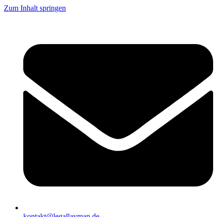
Zum Inhalt springen
kontakt@legallayman.de