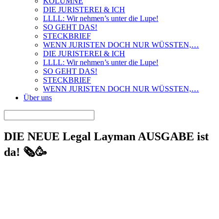
KOLUMNE
DIE JURISTEREI & ICH
LLLL: Wir nehmen’s unter die Lupe!
SO GEHT DAS!
STECKBRIEF
WENN JURISTEN DOCH NUR WÜSSTEN,…
DIE JURISTEREI & ICH
LLLL: Wir nehmen’s unter die Lupe!
SO GEHT DAS!
STECKBRIEF
WENN JURISTEN DOCH NUR WÜSSTEN,…
Über uns
DIE NEUE Legal Layman AUSGABE ist
da! 🗞️🥳