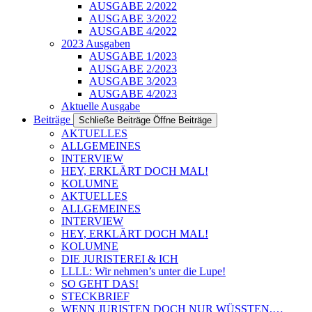
AUSGABE 2/2022
AUSGABE 3/2022
AUSGABE 4/2022
2023 Ausgaben
AUSGABE 1/2023
AUSGABE 2/2023
AUSGABE 3/2023
AUSGABE 4/2023
Aktuelle Ausgabe
Beiträge
Schließe Beiträge
Öffne Beiträge
AKTUELLES
ALLGEMEINES
INTERVIEW
HEY, ERKLÄRT DOCH MAL!
KOLUMNE
AKTUELLES
ALLGEMEINES
INTERVIEW
HEY, ERKLÄRT DOCH MAL!
KOLUMNE
DIE JURISTEREI & ICH
LLLL: Wir nehmen’s unter die Lupe!
SO GEHT DAS!
STECKBRIEF
WENN JURISTEN DOCH NUR WÜSSTEN,…