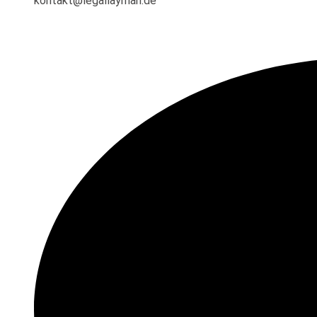
kontakt@legallayman.de