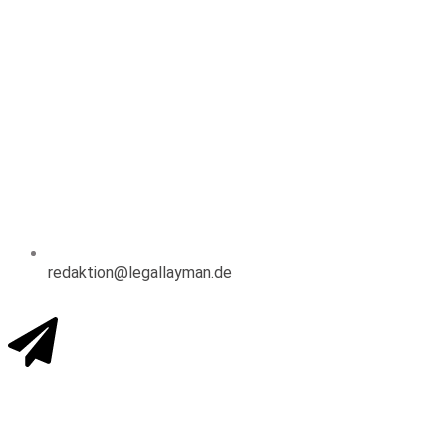
redaktion@legallayman.de